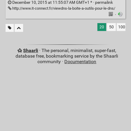
December 10, 2015 at 11:55:07 AM GMT+1 * ·
permalink
http://www.it-connect.fr/viewdns-la-boite-a-outils-pour-le-dns/
·
20
50
100
Shaarli
· The personal, minimalist, super-fast,
database free, bookmarking service by the Shaarli
community ·
Documentation