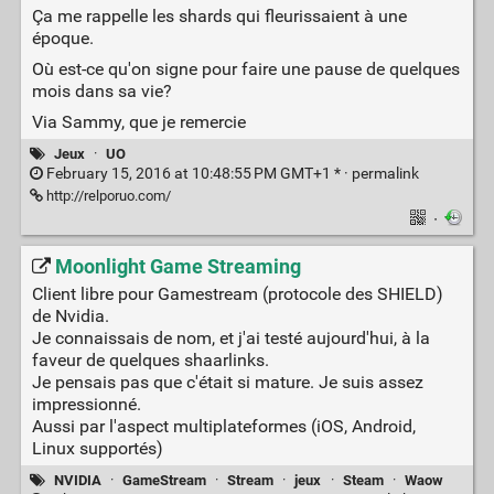
Ça me rappelle les shards qui fleurissaient à une
époque.
Où est-ce qu'on signe pour faire une pause de quelques
mois dans sa vie?
Via Sammy, que je remercie
Jeux
·
UO
February 15, 2016 at 10:48:55 PM GMT+1 * ·
permalink
http://relporuo.com/
·
Moonlight Game Streaming
Client libre pour Gamestream (protocole des SHIELD)
de Nvidia.
Je connaissais de nom, et j'ai testé aujourd'hui, à la
faveur de quelques shaarlinks.
Je pensais pas que c'était si mature. Je suis assez
impressionné.
Aussi par l'aspect multiplateformes (iOS, Android,
Linux supportés)
NVIDIA
·
GameStream
·
Stream
·
jeux
·
Steam
·
Waow