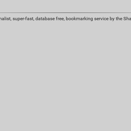
alist, super-fast, database free, bookmarking service by the Sh