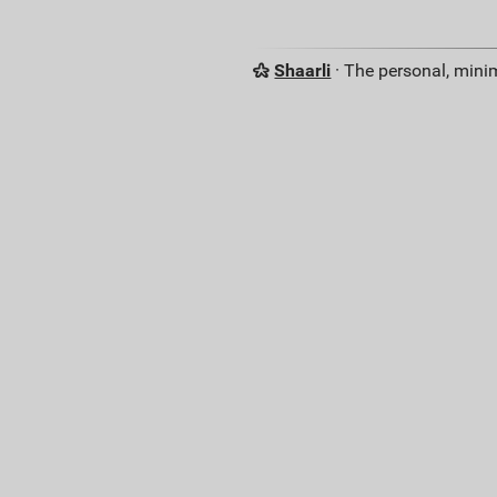
Shaarli
· The personal, minim