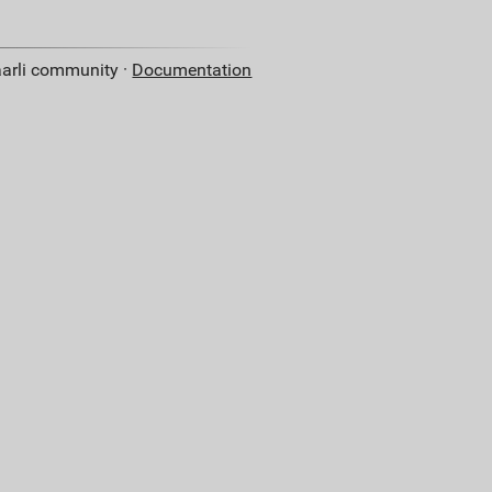
aarli community ·
Documentation