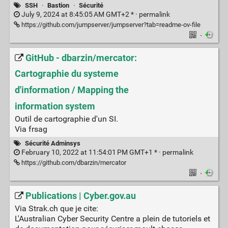
SSH
·
Bastion
·
Sécurité
July 9, 2024 at 8:45:05 AM GMT+2 * ·
permalink
https://github.com/jumpserver/jumpserver?tab=readme-ov-file
·
GitHub - dbarzin/mercator:
Cartographie du systeme
d'information / Mapping the
information system
Outil de cartographie d'un SI.
Via frsag
Sécurité Adminsys
February 10, 2022 at 11:54:01 PM GMT+1 * ·
permalink
https://github.com/dbarzin/mercator
·
Publications | Cyber.gov.au
Via Strak.ch que je cite:
L'Australian Cyber Security Centre a plein de tutoriels et