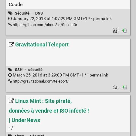
Coude
Sécurité
·
DNS
January 22, 2018 at 1:07:29 PM GMT+1 * ·
permalink
https://github.com/aboul3la/Sublist3r
·
Gravitational Teleport
SSH
·
sécurité
March 25, 2016 at 3:29:00 PM GMT+1 * ·
permalink
http://gravitational.com/teleport/
·
Linux Mint : Site piraté,
données à vendre et ISO infecté !
| UnderNews
:-/