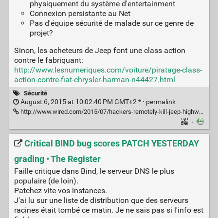
physiquement du système d'entertainment
Connexion persistante au Net
Pas d'équipe sécurité de malade sur ce genre de
projet?
Sinon, les acheteurs de Jeep font une class action
contre le fabriquant:
http://www.lesnumeriques.com/voiture/piratage-class-
action-contre-fiat-chrysler-harman-n44427.html
Sécurité
August 6, 2015 at 10:02:40 PM GMT+2 * ·
permalink
http://www.wired.com/2015/07/hackers-remotely-kill-jeep-highway/
·
Critical BIND bug scores PATCH YESTERDAY
grading • The Register
Faille critique dans Bind, le serveur DNS le plus
populaire (de loin).
Patchez vite vos instances.
J'ai lu sur une liste de distribution que des serveurs
racines était tombé ce matin. Je ne sais pas si l'info est