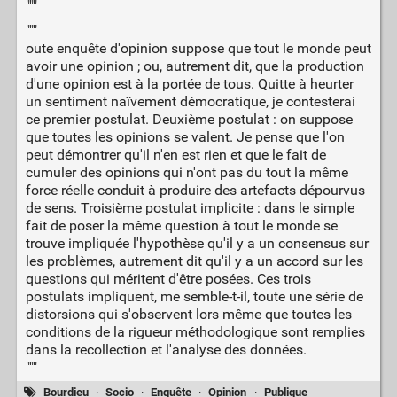
"""
"""
oute enquête d'opinion suppose que tout le monde peut
avoir une opinion ; ou, autrement dit, que la production
d'une opinion est à la portée de tous. Quitte à heurter
un sentiment naïvement démocratique, je contesterai
ce premier postulat. Deuxième postulat : on suppose
que toutes les opinions se valent. Je pense que l'on
peut démontrer qu'il n'en est rien et que le fait de
cumuler des opinions qui n'ont pas du tout la même
force réelle conduit à produire des artefacts dépourvus
de sens. Troisième postulat implicite : dans le simple
fait de poser la même question à tout le monde se
trouve impliquée l'hypothèse qu'il y a un consensus sur
les problèmes, autrement dit qu'il y a un accord sur les
questions qui méritent d'être posées. Ces trois
postulats impliquent, me semble-t-il, toute une série de
distorsions qui s'observent lors même que toutes les
conditions de la rigueur méthodologique sont remplies
dans la recollection et l'analyse des données.
"""
Bourdieu
·
Socio
·
Enquête
·
Opinion
·
Publique