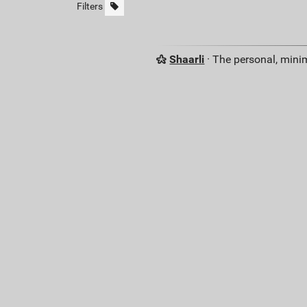
Filters
Shaarli
· The personal, minim