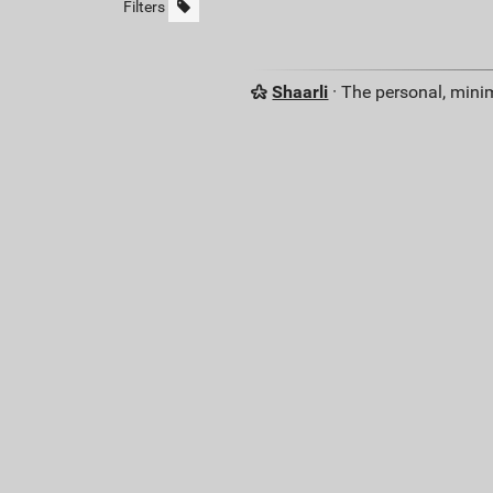
Filters
Shaarli
· The personal, minim