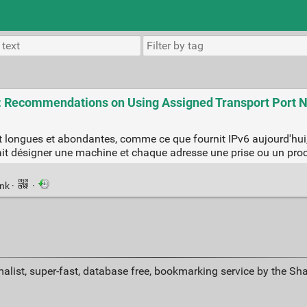
: Recommendations on Using Assigned Transport Port
t longues et abondantes, comme ce que fournit IPv6 aujourd'hui
rrait désigner une machine et chaque adresse une prise ou un proc
ink
·
·
alist, super-fast, database free, bookmarking service by the Sh