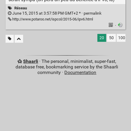
Réseau
June 15, 2015 at 3:57:58 PM GMT+2 * ·
permalink
http://www.potaroo.net/ispcol/2015-06/ipv6.html
·
20
50
100
Shaarli
· The personal, minimalist, super-fast,
database free, bookmarking service by the Shaarli
community ·
Documentation