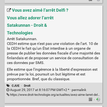
Vous avez aimé l’arrêt Delfi ?
Vous allez adorer l’arrêt
Satakunnan - Droit &
Technologies
Arrêt Satakunnan.
CEDH estime que n'est pas une violation de l'art. 10 de
la CEDH le fait qu'un État interdise à un organe de
presse de publier les données fiscale d'une majorité des
finlandais et de proposer un service de consultation de
ces données par SMS.
Elle estime que l'ingérence à la liberté d'expression est
prévue par la loi, poursuit un but légitime et est
proportionnée. Bref, que du classique.
CJUE
·
Droit
August 29, 2017 at 8:16:07 PM GMT+2 * ·
permalink
https://www.droit-technologie.org/actualites/avez-aime-larret-delfi-allez-adorer-larret-satakunnan/
·