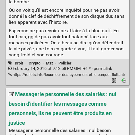
la bombe.
Où on voit qu'il est encore inquiété pour ne pas avoir
donné la clef de déchiffrement de son disque dur, sans
lien apparent avec l'histoire.
Espérons ne pas revoir une affaire à la bluetouff. En
tout cas, gg de pas avoir tout balancé face aux
menaces policères. On a beau se dire qu'on défendrait
la vie privée, une fois en garde à vue, il faut garder son
sang froid et son courage.
Droit
·
Crypto
·
Etat
·
Policier
February 14, 2016 at 9:12:58 PM GMT+1 * ·
permalink
https://reflets.info/lecumeur-des-cybermers-et-le-parquet-flottant/
·
Messagerie personnelle des salariés : nul
besoin d'identifier les messages comme
personnels, ils ne peuvent être produits en
justice
Messagerie personnelle des salariés : nul besoin