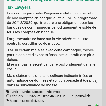
Tax Lawyers
Une campagne contre l'ingérence étatique dans l'état
de nos comptes en banque, suite à une loi programme
du 20/12/2020, qui instaure une obligation pour les
banques de communiquer périodiquement le solde de
tous les comptes en banque.
L'argumentaire se base sur la vie privée et la lutte
contre la surveillance de masse.
J'ai un certain malaise avec cette campagne, menée
par un cabinet d'avocats fiscaliste, au profit des plus
riches.
Et je n'ai pas le secret bancaire profondément dans le
cœur.
Mais clairement, une telle collecte indiscriminées et
automatique de données établit un précédent (de plus)
dans la surveillance de masse.
Droit
·
DroitsHumains
·
ViePrivée
February 10, 2022 at 10:56:46 AM GMT+1 * ·
permalink
https://houjegeldprive.be/
·