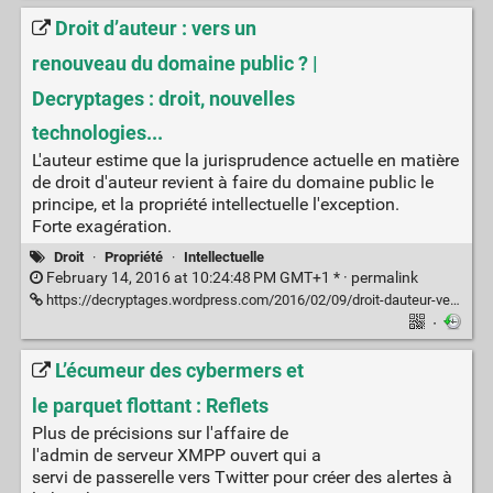
Droit d’auteur : vers un
renouveau du domaine public ? |
Decryptages : droit, nouvelles
technologies...
L'auteur estime que la jurisprudence actuelle en matière
de droit d'auteur revient à faire du domaine public le
principe, et la propriété intellectuelle l'exception.
Forte exagération.
Droit
·
Propriété
·
Intellectuelle
February 14, 2016 at 10:24:48 PM GMT+1 * ·
permalink
https://decryptages.wordpress.com/2016/02/09/droit-dauteur-vers-un-renouveau-du-domaine-public/
·
L’écumeur des cybermers et
le parquet flottant : Reflets
Plus de précisions sur l'affaire de
l'admin de serveur XMPP ouvert qui a
servi de passerelle vers Twitter pour créer des alertes à