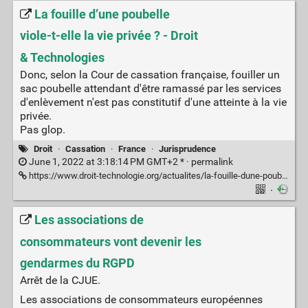
La fouille d’une poubelle
viole-t-elle la vie privée ? - Droit
& Technologies
Donc, selon la Cour de cassation française, fouiller un
sac poubelle attendant d'être ramassé par les services
d'enlèvement n'est pas constitutif d'une atteinte à la vie
privée.
Pas glop.
Droit
·
Cassation
·
France
·
Jurisprudence
June 1, 2022 at 3:18:14 PM GMT+2 * ·
permalink
https://www.droit-technologie.org/actualites/la-fouille-dune-poubelle-viole-t-elle-la-vie-privee/
·
Les associations de
consommateurs vont devenir les
gendarmes du RGPD
Arrêt de la CJUE.
Les associations de consommateurs européennes