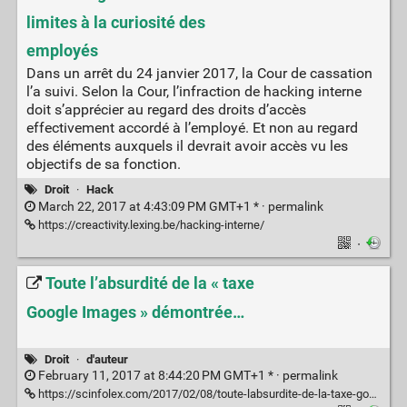
limites à la curiosité des
employés
Dans un arrêt du 24 janvier 2017, la Cour de cassation
l’a suivi. Selon la Cour, l’infraction de hacking interne
doit s’apprécier au regard des droits d’accès
effectivement accordé à l’employé. Et non au regard
des éléments auxquels il devrait avoir accès vu les
objectifs de sa fonction.
Droit
·
Hack
March 22, 2017 at 4:43:09 PM GMT+1 * ·
permalink
https://creactivity.lexing.be/hacking-interne/
·
Toute l’absurdité de la « taxe
Google Images » démontrée…
Droit
·
d'auteur
February 11, 2017 at 8:44:20 PM GMT+1 * ·
permalink
https://scinfolex.com/2017/02/08/toute-labsurdite-de-la-taxe-google-images-demontree/