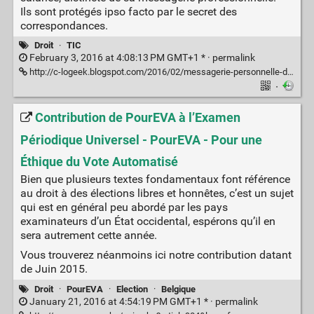
Ils sont protégés ipso facto par le secret des
correspondances.
Droit
·
TIC
February 3, 2016 at 4:08:13 PM GMT+1 * ·
permalink
http://c-logeek.blogspot.com/2016/02/messagerie-personnelle-des-salaries-nul.html
·
Contribution de PourEVA à l’Examen
Périodique Universel - PourEVA - Pour une
Éthique du Vote Automatisé
Bien que plusieurs textes fondamentaux font référence
au droit à des élections libres et honnêtes, c’est un sujet
qui est en général peu abordé par les pays
examinateurs d’un État occidental, espérons qu’il en
sera autrement cette année.
Vous trouverez néanmoins ici notre contribution datant
de Juin 2015.
Droit
·
PourEVA
·
Election
·
Belgique
January 21, 2016 at 4:54:19 PM GMT+1 * ·
permalink